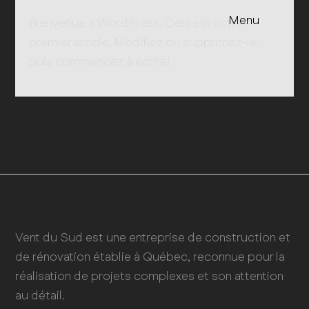
Menu
Bienvenue à WordPress. Ceci est votre
premier article. Modifiez ou supprimez-le,
puis commencez à écrire!
Vent du Sud est une entreprise de construction et
de rénovation établie à Québec, reconnue pour la
réalisation de projets complexes et son attention
au détail.